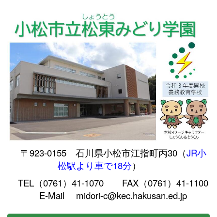
〒923-0155 石川県小松市江指町丙30（
JR小
松駅より車で18分
）
TEL（0761）41-1070 FAX（0761）41-1100
E-Mail midori-c@kec.hakusan.ed.jp