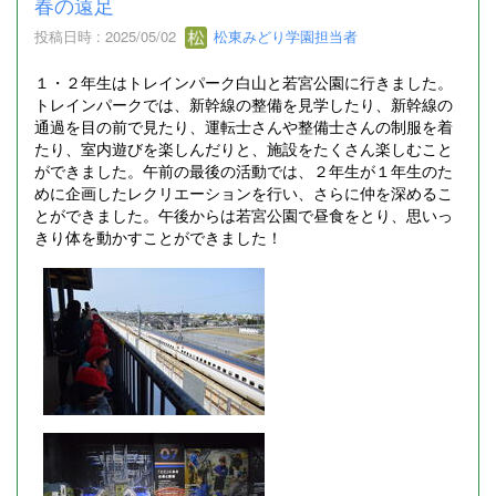
春の遠足
投稿日時 : 2025/05/02
松東みどり学園担当者
１・２年生はトレインパーク白山と若宮公園に行きました。
トレインパークでは、新幹線の整備を見学したり、新幹線の
通過を目の前で見たり、運転士さんや整備士さんの制服を着
たり、室内遊びを楽しんだりと、施設をたくさん楽しむこと
ができました。午前の最後の活動では、２年生が１年生のた
めに企画したレクリエーションを行い、さらに仲を深めるこ
とができました。午後からは若宮公園で昼食をとり、思いっ
きり体を動かすことができました！