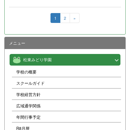
1
2
»
メニュー
松東みどり学園
学校の概要
スクールガイド
学校経営方針
広域通学関係
年間行事予定
R8月暦