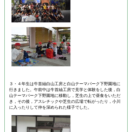
３・４年生は牛首紬白山工房と白山テーマパーク下野園地に
行きました。午前中は牛首紬工房で見学と体験をした後，白
山テーマパーク下野園地に移動し，芝生の上で昼食をいただ
き，その後，アスレチックや芝生の広場で転がったり，小川
に入ったりして仲を深められた様子でした。