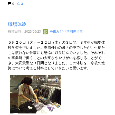
0
3
職場体験
投稿日時 : 2025/05/23
松東みどり学園担当者
５月２０日（火）～２２日（木）の３日間、８年生が職場体
験学習を行いました。季節外れの暑さの中でしたが、生徒た
ちは慣れない仕事にも懸命に取り組んでいました。それぞれ
の事業所で働くことの大変さややりがいを感じることがで
き、大変貴重な３日間となりました。この体験を、今後の進
路について考える材料としていきたいと思います。