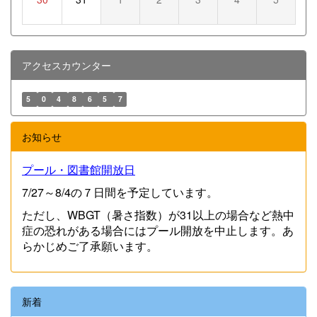
アクセスカウンター
5
0
4
8
6
5
7
お知らせ
プール・図書館開放日
7/27～8/4の７日間を予定しています。
ただし、WBGT（暑さ指数）が31以上の場合など熱中
症の恐れがある場合にはプール開放を中止します。あ
らかじめご了承願います。
新着