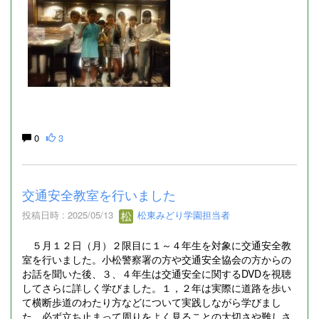
0
3
交通安全教室を行いました
投稿日時 : 2025/05/13
松東みどり学園担当者
５月１２日（月）２限目に１～４年生を対象に交通安全教
室を行いました。小松警察署の方や交通安全協会の方からの
お話を聞いた後、３、４年生は交通安全に関するDVDを視聴
してさらに詳しく学びました。１，２年は実際に道路を歩い
て横断歩道のわたり方などについて実践しながら学びまし
た。必ず立ち止まって周りをよく見ることの大切さや難しさ