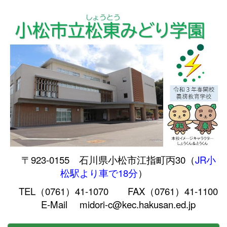
〒923-0155 石川県小松市江指町丙30（
JR小
松駅より車で18分
）
TEL（0761）41-1070 FAX（0761）41-1100
E-Mail midori-c@kec.hakusan.ed.jp