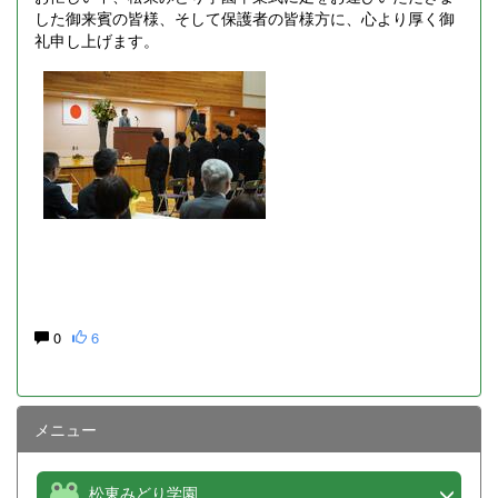
した御来賓の皆様、そして保護者の皆様方に、心より厚く御
礼申し上げます。
0
6
メニュー
松東みどり学園