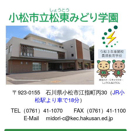
〒923-0155 石川県小松市江指町丙30（
JR小
松駅より車で18分
）
TEL（0761）41-1070 FAX（0761）41-1100
E-Mail midori-c@kec.hakusan.ed.jp