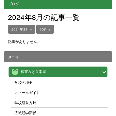
ブログ
2024年8月の記事一覧
2024年8月
10件
記事がありません。
メニュー
松東みどり学園
学校の概要
スクールガイド
学校経営方針
広域通学関係