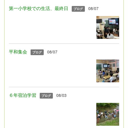
第一小学校での生活、最終日
08/07
ブログ
平和集会
08/07
ブログ
６年宿泊学習
08/03
ブログ