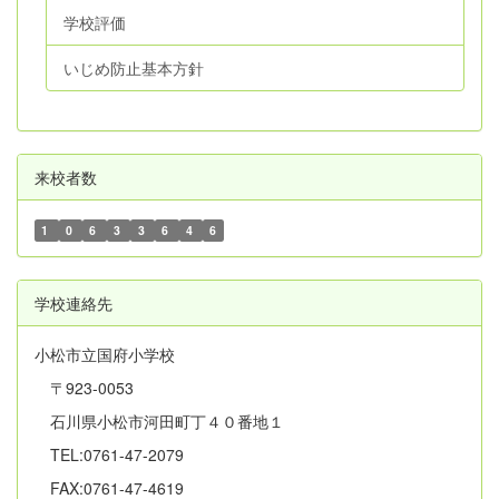
学校評価
いじめ防止基本方針
来校者数
1
0
6
3
3
6
4
6
学校連絡先
小松市立国府小学校
〒923-0053
石川県小松市河田町丁４０番地１
TEL:0761-47-2079
FAX:0761-47-4619