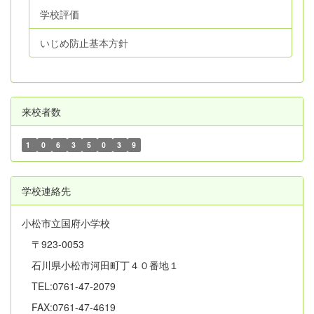
学校評価
いじめ防止基本方針
来校者数
1
0
6
3
5
0
3
9
学校連絡先
小松市立国府小学校
〒923-0053
石川県小松市河田町丁４０番地１
TEL:0761-47-2079
FAX:0761-47-4619