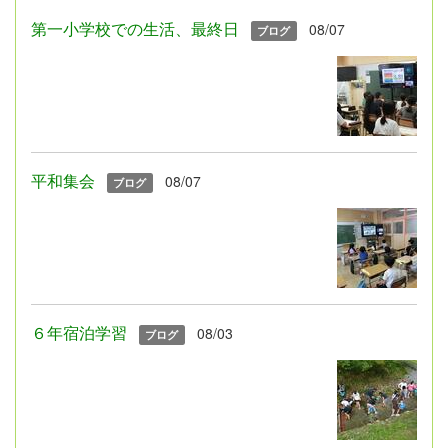
第一小学校での生活、最終日
08/07
ブログ
平和集会
08/07
ブログ
６年宿泊学習
08/03
ブログ