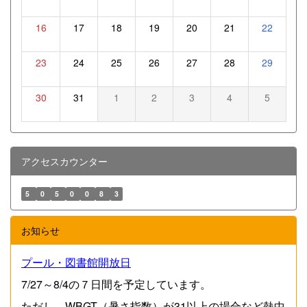
16
17
18
19
20
21
22
23
24
25
26
27
28
29
30
31
1
2
3
4
5
アクセスカウンター
5
0
5
0
0
8
3
お知らせ
プール・図書館開放日
7/27～8/4の７日間を予定しています。
ただし、WBGT（暑さ指数）が31以上の場合など熱中