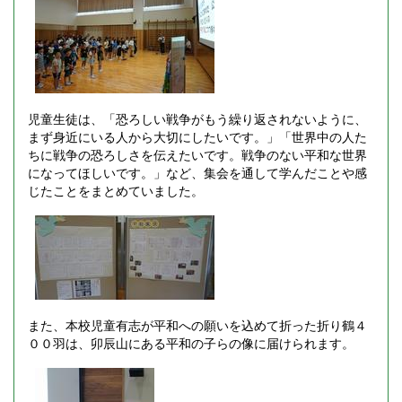
児童生徒は、「恐ろしい戦争がもう繰り返されないように、
まず身近にいる人から大切にしたいです。」「世界中の人た
ちに戦争の恐ろしさを伝えたいです。戦争のない平和な世界
になってほしいです。」など、集会を通して学んだことや感
じたことをまとめていました。
また、本校児童有志が平和への願いを込めて折った折り鶴４
００羽は、卯辰山にある平和の子らの像に届けられます。