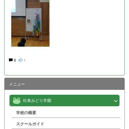
0
1
メニュー
松東みどり学園
学校の概要
スクールガイド