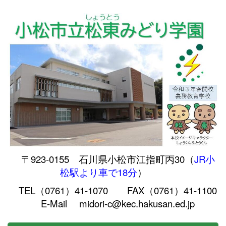
〒923-0155 石川県小松市江指町丙30（
JR小
松駅より車で18分
）
TEL（0761）41-1070 FAX（0761）41-1100
E-Mail midori-c@kec.hakusan.ed.jp