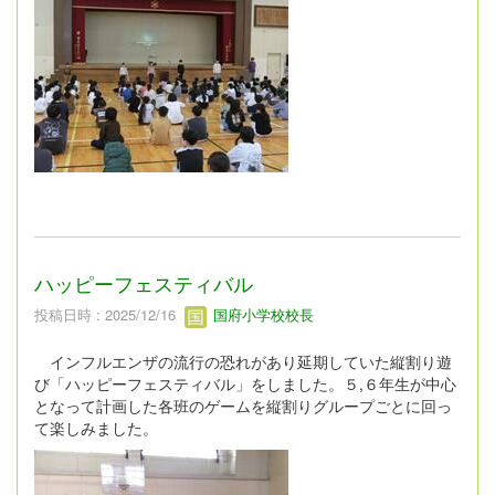
ハッピーフェスティバル
投稿日時 : 2025/12/16
国府小学校校長
インフルエンザの流行の恐れがあり延期していた縦割り遊
び「ハッピーフェスティバル」をしました。５,６年生が中心
となって計画した各班のゲームを縦割りグループごとに回っ
て楽しみました。