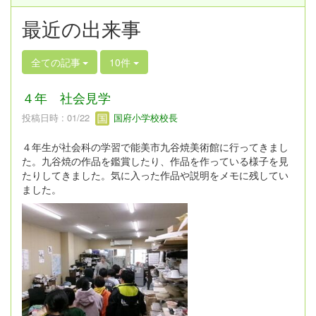
最近の出来事
全ての記事
10件
４年 社会見学
投稿日時 : 01/22
国府小学校校長
４年生が社会科の学習で能美市九谷焼美術館に行ってきまし
た。九谷焼の作品を鑑賞したり、作品を作っている様子を見
たりしてきました。気に入った作品や説明をメモに残してい
ました。