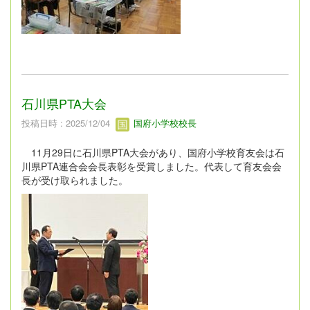
石川県PTA大会
投稿日時 : 2025/12/04
国府小学校校長
11月29日に石川県PTA大会があり、国府小学校育友会は石
川県PTA連合会会長表彰を受賞しました。代表して育友会会
長が受け取られました。