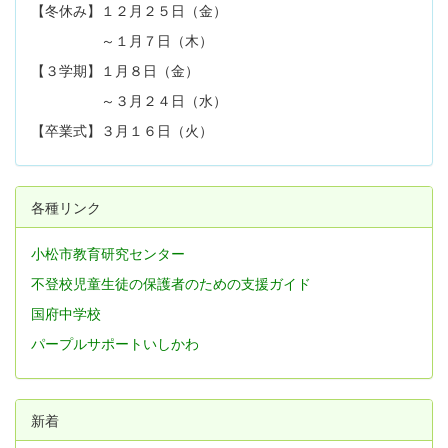
【冬休み】１２月２５日（金）
～１月７日（木）
【３学期】１月８日（金）
～３月２４日（水）
【卒業式】３月１６日（火）
各種リンク
小松市教育研究センター
不登校児童生徒の保護者のための支援ガイド
国府中学校
パープルサポートいしかわ
新着