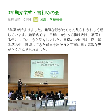
3学期始業式・書初めの会
投稿日時 : 01/08
国府小学校校長
3学期が始まりました。元気な顔がたくさん見られうれしく感
じています。始業式では、目標に向かって駆け抜け、飛躍す
る年にしていこうと話をしました。書初めの会では、良い緊
張感の中、練習してきた成果を出そうと丁寧に書く素敵な姿
がたくさん見られました。