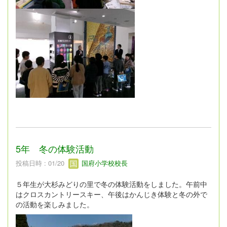
5年 冬の体験活動
投稿日時 : 01/20
国府小学校校長
５年生が大杉みどりの里で冬の体験活動をしました。午前中
はクロスカントリースキー、午後はかんじき体験と冬の外で
の活動を楽しみました。