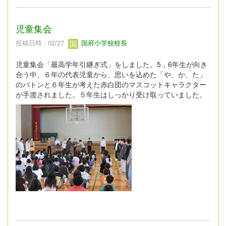
児童集会
投稿日時 : 02/27
国府小学校校長
児童集会「最高学年引継ぎ式」をしました。5，6年生が向き
合う中、６年の代表児童から、思いを込めた「や、か、た」
のバトンと６年生が考えた赤白団のマスコットキャラクター
が手渡されました。５年生はしっかり受け取っていました。