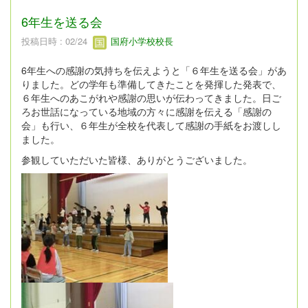
6年生を送る会
投稿日時 : 02/24
国府小学校校長
6年生への感謝の気持ちを伝えようと「６年生を送る会」があ
りました。どの学年も準備してきたことを発揮した発表で、
６年生へのあこがれや感謝の思いが伝わってきました。日ご
ろお世話になっている地域の方々に感謝を伝える「感謝の
会」も行い、６年生が全校を代表して感謝の手紙をお渡しし
ました。
参観していただいた皆様、ありがとうございました。