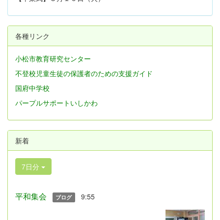
各種リンク
小松市教育研究センター
不登校児童生徒の保護者のための支援ガイド
国府中学校
パープルサポートいしかわ
新着
7日分
平和集会
9:55
ブログ