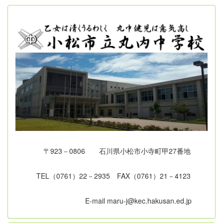
〒923－0806 石川県小松市小寺町甲27番地
TEL（0761）22－2935 FAX（0761）21－4123
E-mail maru-j@kec.hakusan.ed.jp