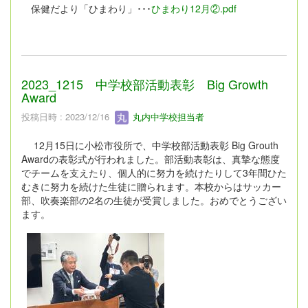
保健だより「ひまわり」･･･
ひまわり12月②.pdf
2023_1215 中学校部活動表彰 Big Growth
Award
投稿日時 : 2023/12/16
丸内中学校担当者
12月15日に小松市役所で、中学校部活動表彰 Big Grouth
Awardの表彰式が行われました。部活動表彰は、真摯な態度
でチームを支えたり、個人的に努力を続けたりして3年間ひた
むきに努力を続けた生徒に贈られます。本校からはサッカー
部、吹奏楽部の2名の生徒が受賞しました。おめでとうござい
ます。