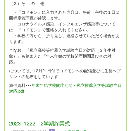
（３）そ の 他
・『コドモン』に入力された内容は、午前・午後の１日２
回程度管理職が確認します。
・コロナウイルス感染、インフルエンザ感染等について
は、『コドモン』で連絡を入れてください。
・学校の方から、折り返し、連絡させていただく場合があ
ります。
＊なお、『私立高校等推薦入学試験当日の対応（３年生対
象）』も踏まえた『年末年始の学校閉庁期間及びその対
応』
については、12月21日付でコドモンへの配信並びに生徒へプ
リントの配布をしています。
添付資料･･･
年末年始学校閉庁期間・私立推薦入学等試験当日
対応.pdf
2023_1222 2学期終業式