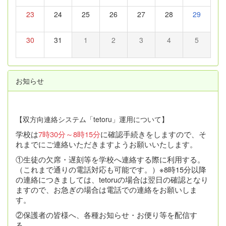
23
24
25
26
27
28
29
30
31
1
2
3
4
5
お知らせ
【双方向連絡システム「tetoru」運用について】
学校は
7時30分～8時15分
に確認手続きをしますので、そ
れまでにご連絡いただきますようお願いいたします。
①生徒の欠席・遅刻等を学校へ連絡する際に利用する。
（これまで通りの電話対応も可能です。）※8時15分以降
の連絡につきましては、tetoruの場合は翌日の確認となり
ますので、お急ぎの場合は電話での連絡をお願いしま
す。
②保護者の皆様へ、各種お知らせ・お便り等を配信す
る。