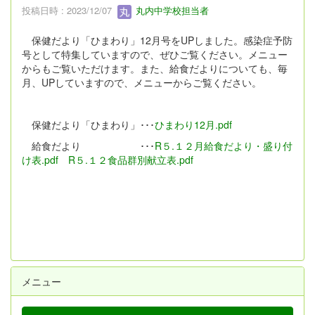
投稿日時 : 2023/12/07
丸内中学校担当者
保健だより「ひまわり」12月号をUPしました。感染症予防
号として特集していますので、ぜひご覧ください。メニュー
からもご覧いただけます。また、給食だよりについても、毎
月、UPしていますので、メニューからご覧ください。
保健だより「ひまわり」･･･
ひまわり12月.pdf
給食だより ･･･
R５.１２月給食だより・盛り付
け表.pdf
R５.１２食品群別献立表.pdf
メニュー