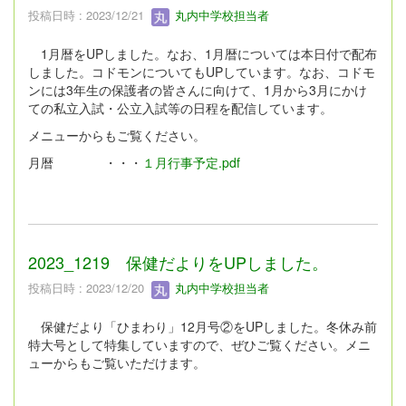
投稿日時 : 2023/12/21
丸内中学校担当者
1月暦をUPしました。なお、1月暦については本日付で配布
しました。コドモンについてもUPしています。なお、コドモ
ンには3年生の保護者の皆さんに向けて、1月から3月にかけ
ての私立入試・公立入試等の日程を配信しています。
メニューからもご覧ください。
月暦 ・・・
１月行事予定.pdf
2023_1219 保健だよりをUPしました。
投稿日時 : 2023/12/20
丸内中学校担当者
保健だより「ひまわり」12月号②をUPしました。冬休み前
特大号として特集していますので、ぜひご覧ください。メニ
ューからもご覧いただけます。