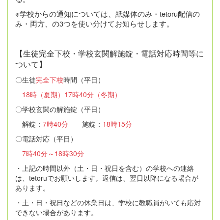
※学校からの通知については、紙媒体のみ・tetoru配信の
み・両方、の3つを使い分けてお知らせします。
【生徒完全下校・学校玄関解施錠・電話対応時間等に
ついて】
〇生徒
完全下校
時間（平日）
18時（夏期）17時40分（冬期）
〇学校玄関の解施錠（平日）
解錠：
7時40分
施錠：
18時15分
〇電話対応（平日）
7時40分～18時30分
・上記の時間以外（土・日・祝日を含む）の学校への連絡
は、tetoruでお願いします。返信は、翌日以降になる場合が
あります。
・土・日・祝日などの休業日は、学校に教職員がいても応対
できない場合があります。