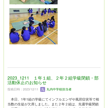
2023_1211 １年１組、２年２組学級閉鎖・部
活動休止のお知らせ
投稿日時 : 2023/12/11
丸内中学校担当者
本日、1年1組の学級にてインフルエンザや風邪症状等で相
当数の生徒が欠席しました。また２年２組は、先週学級閉鎖