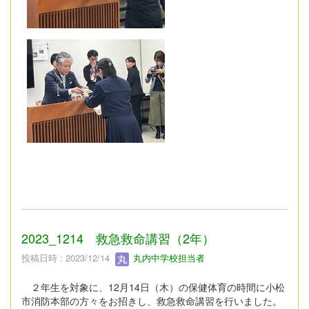
2023_1214 救急救命講習（2年）
投稿日時 : 2023/12/14
丸内中学校担当者
２年生を対象に、12月14日（木）の保健体育の時間に小松
市消防本部の方々をお招きし、救急救命講習を行いました。