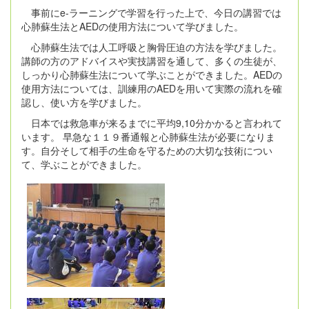
事前にe-ラーニングで学習を行った上で、今日の講習では
心肺蘇生法とAEDの使用方法について学びました。
心肺蘇生法では人工呼吸と胸骨圧迫の方法を学びました。
講師の方のアドバイスや実技講習を通して、多くの生徒が、
しっかり心肺蘇生法について学ぶことができました。AEDの
使用方法については、訓練用のAEDを用いて実際の流れを確
認し、使い方を学びました。
日本では救急車が来るまでに平均9,10分かかると言われて
います。 早急な１１９番通報と心肺蘇生法が必要になりま
す。自分そして相手の生命を守るための大切な技術につい
て、学ぶことができました。