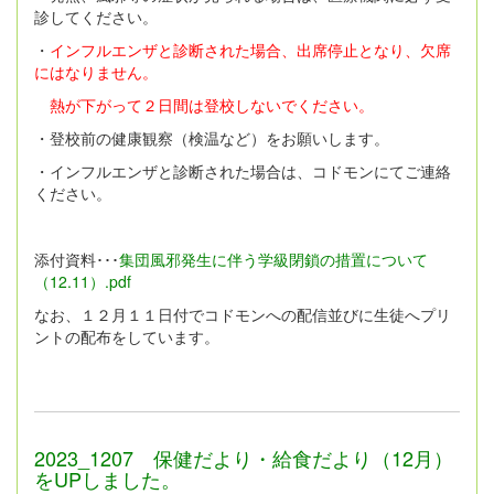
診してください。
・
インフルエンザと診断された場合、出席停止となり、欠席
にはなりません。
熱が下がって２日間は登校しないでください。
・登校前の健康観察（検温など）をお願いします。
・インフルエンザと診断された場合は、コドモンにてご連絡
ください。
添付資料･･･
集団風邪発生に伴う学級閉鎖の措置について
（12.11）.pdf
なお、１２月１１日付でコドモンへの配信並びに生徒へプリ
ントの配布をしています。
2023_1207 保健だより・給食だより（12月）
をUPしました。