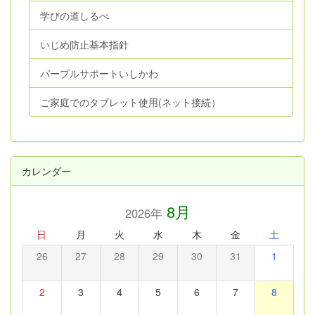
学びの道しるべ
いじめ防止基本指針
パープルサポートいしかわ
ご家庭でのタブレット使用(ネット接続）
カレンダー
8月
2026年
日
月
火
水
木
金
土
26
27
28
29
30
31
1
2
3
4
5
6
7
8