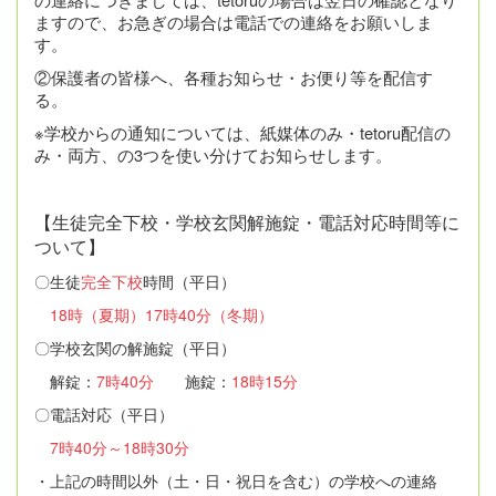
ますので、お急ぎの場合は電話での連絡をお願いしま
す。
②保護者の皆様へ、各種お知らせ・お便り等を配信す
る。
※学校からの通知については、紙媒体のみ・tetoru配信の
み・両方、の3つを使い分けてお知らせします。
【生徒完全下校・学校玄関解施錠・電話対応時間等に
ついて】
〇生徒
完全下校
時間（平日）
18時（夏期）17時40分（冬期）
〇学校玄関の解施錠（平日）
解錠：
7時40分
施錠：
18時15分
〇電話対応（平日）
7時40分～18時30分
・上記の時間以外（土・日・祝日を含む）の学校への連絡