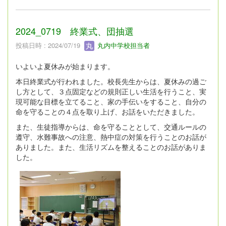
2024_0719 終業式、団抽選
投稿日時 : 2024/07/19
丸内中学校担当者
いよいよ夏休みが始まります。
本日終業式が行われました。校長先生からは、夏休みの過ご
し方として、３点固定などの規則正しい生活を行うこと、実
現可能な目標を立てること、家の手伝いをすること、自分の
命を守ることの４点を取り上げ、お話をいただきました。
また、生徒指導からは、命を守ることとして、交通ルールの
遵守、水難事故への注意、熱中症の対策を行うことのお話が
ありました。また、生活リズムを整えることのお話がありま
した。