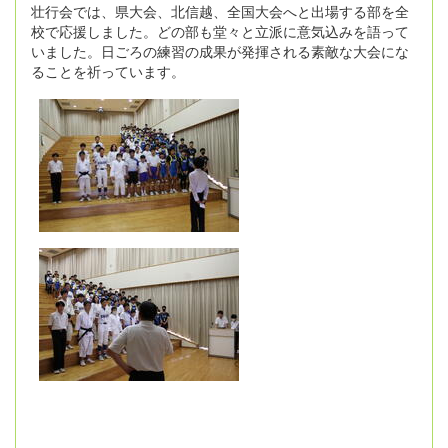
壮行会では、県大会、北信越、全国大会へと出場する部を全
校で応援しました。どの部も堂々と立派に意気込みを語って
いました。日ごろの練習の成果が発揮される素敵な大会にな
ることを祈っています。