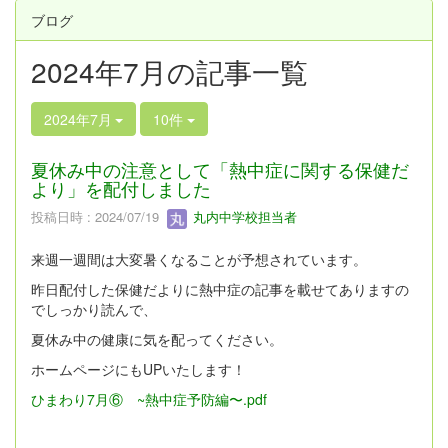
ブログ
2024年7月の記事一覧
2024年7月
10件
夏休み中の注意として「熱中症に関する保健だ
より」を配付しました
投稿日時 : 2024/07/19
丸内中学校担当者
来週一週間は大変暑くなることが予想されています。
昨日配付した保健だよりに熱中症の記事を載せてありますの
でしっかり読んで、
夏休み中の健康に気を配ってください。
ホームページにもUPいたします！
ひまわり7月⑥ ~熱中症予防編〜.pdf