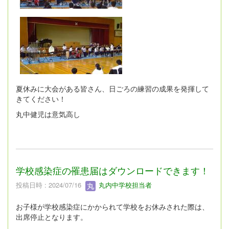
夏休みに大会がある皆さん、日ごろの練習の成果を発揮して
きてください！
丸中健児は意気高し
学校感染症の罹患届はダウンロードできます！
投稿日時 : 2024/07/16
丸内中学校担当者
お子様が学校感染症にかかられて学校をお休みされた際は、
出席停止となります。