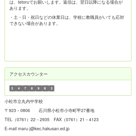
は、tetoruでお願いします。返信は、翌日以降になる場合が
あります。
・土・日・祝日などの休業日は、学校に教職員がいても応対
できない場合があります。
アクセスカウンター
3
4
7
8
9
8
3
小松市立丸内中学校
〒923－0806 石川県小松市小寺町甲27番地
TEL（0761）22－2935 FAX（0761）21－4123
E-mail maru-j@kec.hakusan.ed.jp