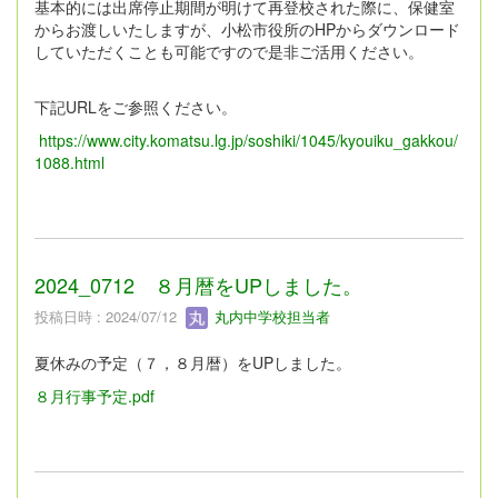
基本的には出席停止期間が明けて再登校された際に、保健室
からお渡しいたしますが、小松市役所のHPからダウンロード
していただくことも可能ですので是非ご活用ください。
下記URLをご参照ください。
https://www.city.komatsu.lg.jp/soshiki/1045/kyouiku_gakkou/
1088.html
2024_0712 ８月暦をUPしました。
投稿日時 : 2024/07/12
丸内中学校担当者
夏休みの予定（７，８月暦）をUPしました。
８月行事予定.pdf