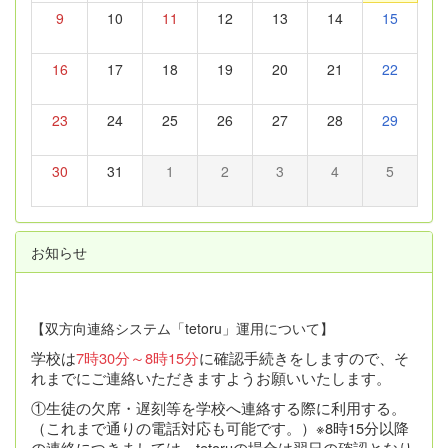
9
10
11
12
13
14
15
16
17
18
19
20
21
22
23
24
25
26
27
28
29
30
31
1
2
3
4
5
お知らせ
【双方向連絡システム「tetoru」運用について】
学校は
7時30分～8時15分
に確認手続きをしますので、そ
れまでにご連絡いただきますようお願いいたします。
①生徒の欠席・遅刻等を学校へ連絡する際に利用する。
（これまで通りの電話対応も可能です。）※8時15分以降
の連絡につきましては、tetoruの場合は翌日の確認となり