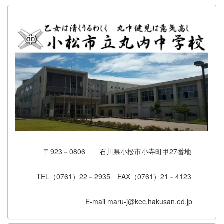
〒923－0806 石川県小松市小寺町甲27番地
TEL（0761）22－2935 FAX（0761）21－4123
E-mail maru-j@kec.hakusan.ed.jp