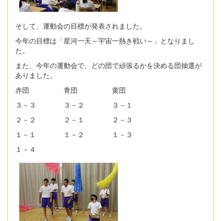
そして、運動会の目標が発表されました。
今年の目標は「星河一天～宇宙一熱き戦い～」となりまし
た。
また、今年の運動会で、どの団で頑張るかを決める団抽選が
ありました。
赤団 青団 黄団
３－３ ３－２ ３－１
２－２ ２－１ ２－３
１－１ １－２ １－３
１－４