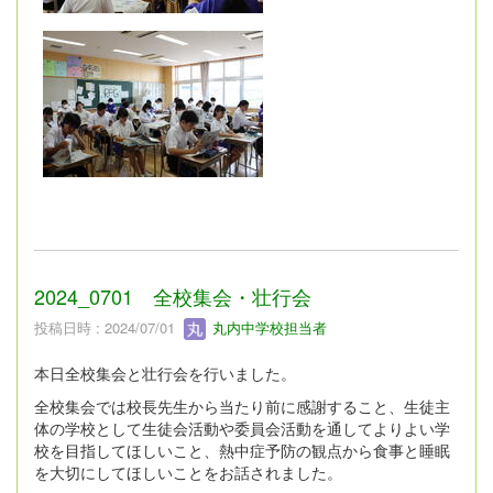
2024_0701 全校集会・壮行会
投稿日時 : 2024/07/01
丸内中学校担当者
本日全校集会と壮行会を行いました。
全校集会では校長先生から当たり前に感謝すること、生徒主
体の学校として生徒会活動や委員会活動を通してよりよい学
校を目指してほしいこと、熱中症予防の観点から食事と睡眠
を大切にしてほしいことをお話されました。