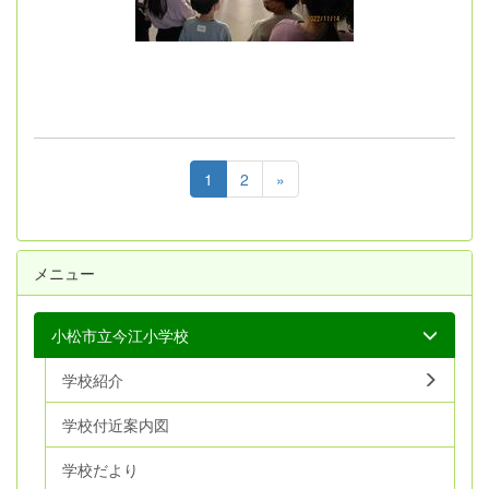
1
2
»
メニュー
小松市立今江小学校
学校紹介
学校付近案内図
学校だより