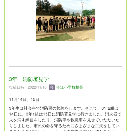
3年 消防署見学
投稿日時 : 2022/11/16
今江小学校校長
11月14日、15日
3年生は社会科で消防署の勉強をします。そこで、3年2組は
14日に、3年1組は15日に消防署見学に行きました。消火器で
火を消す練習をしたり、消防車や救急車を見せていただいた
りしました。市民の命を守るためにさまざまな工夫をしてい