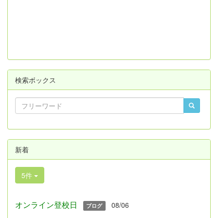
検索ボックス
新着
5件
オンライン登校日
08/06
ブログ