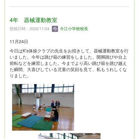
4年 器械運動教室
投稿日時 : 2022/11/24
今江小学校校長
11月24日
今日はK's体操クラブの先生をお招きして、器械運動教室を行
いました。今年は跳び箱の練習をしました。開脚跳びや台上
前転などを練習しました。今までより高い跳び箱を跳び越え
た瞬間、大喜びしている児童の笑顔を見て、私もうれしくな
りました。