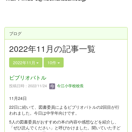
ブログ
2022年11月の記事一覧
2022年11月
10件
ビブリオバトル
投稿日時 : 2022/11/24
今江小学校校長
11月24日
22日に続いて、図書委員によるビブリオバトルの2回目が行
われました。今日は中学年向けです。
5人の図書委員がおすすめの本の内容や感想などを紹介し、
「ぜひ読んでください」と呼びかけました。聞いていた子ど