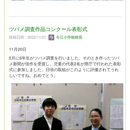
ツバメ調査作品コンクール表彰式
投稿日時 : 2022/11/21
今江小学校校長
11月20日
5月に6年生がツバメ調査を行いました。そのとき作ったツバ
メ新聞が佳作を受賞し、児童の代表2名が県庁で行われた表彰
式に参加しました。日頃の取組がこのように評価されてうれ
しいですね。おめでとう。