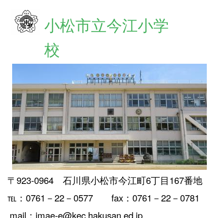
小松市立今江小学
校
〒923-0964 石川県小松市今江町6丁目167番地
℡：0761－22－0577 fax：0761－22－0781
mail：imae-e@kec.hakusan.ed.jp