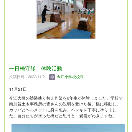
一日橋守隊 体験活動
投稿日時 : 2022/11/21
今江小学校校長
11月21日
今江大橋の塗装塗り替え作業を6年生が体験しました。学校で
南加賀土木事務所の皆さんの説明を受けた後、橋に移動し、
カッパとヘルメットに身を包み、ペンキを丁寧に塗りまし
た。自分たちが塗った橋だと思うと、愛着がわきますね。