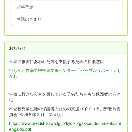
行事予定
生活のきまり
お知らせ
性暴力被害にあわれた方を支援するための相談窓口
いしかわ性暴力被害者支援センター 「パープルサポートいし
かわ」
学校に行きづらさを感じている子供たちをもつ保護者の方々
に
不登校児童生徒の保護者のための支援ガイド（石川県教育委
員会 令和８年３月 第４版）
https://www.pref.ishikawa.lg.jp/kyoiku/gakkou/documents/shi
engaido.pdf