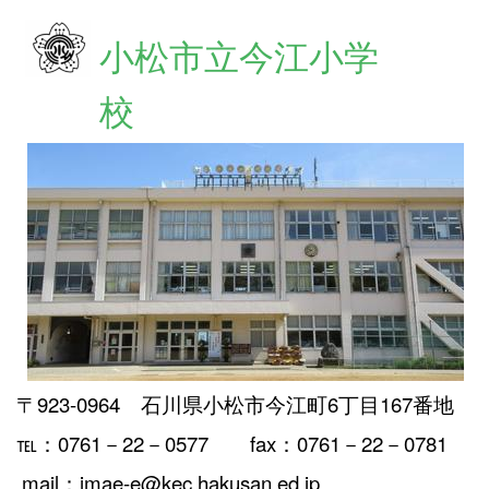
小松市立今江小学
校
〒923-0964 石川県小松市今江町6丁目167番地
℡：0761－22－0577 fax：0761－22－0781
mail：imae-e@kec.hakusan.ed.jp