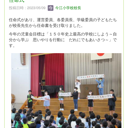
投稿日時 : 2023/05/09
今江小学校校長
任命式があり、運営委員、各委員長、学級委員の子どもたち
が校長先生から任命書を受け取りました。
今年の児童会目標は「１５０年史上最高の学校にしよう～自
分から学ぶ 思いやりを行動に だれにでもあいさつ～」で
す。