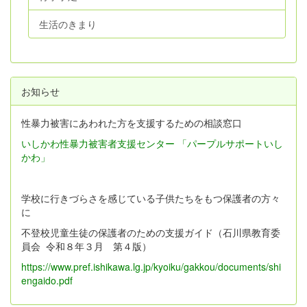
生活のきまり
お知らせ
性暴力被害にあわれた方を支援するための相談窓口
いしかわ性暴力被害者支援センター 「パープルサポートいし
かわ」
学校に行きづらさを感じている子供たちをもつ保護者の方々
に
不登校児童生徒の保護者のための支援ガイド（石川県教育委
員会 令和８年３月 第４版）
https://www.pref.ishikawa.lg.jp/kyoiku/gakkou/documents/shi
engaido.pdf