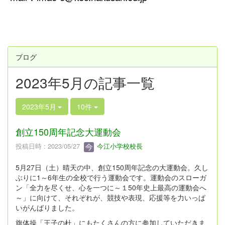
ブログ
2023年5月の記事一覧
2023年5月
10件
創立150周年記念大運動会
投稿日時 : 2023/05/27
今江小学校校長
5月27日（土）晴天の中、創立150周年記念の大運動会。久し
ぶりに1～6年生の全校で行う運動会です。運動会のスローガ
ン「全力を尽くせ、心を一つに～１50年史上最高の運動会へ
～」に向けて、それぞれが、競技や表現、応援等を力いっぱ
いがんばりました。
旗体操「王子の杜」にもたくさんの方に参加していただきま