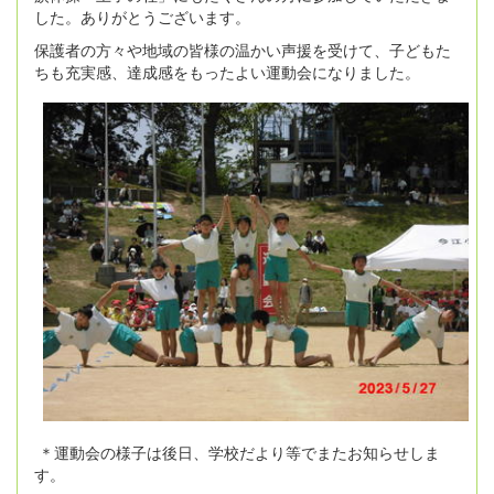
した。ありがとうございます。
保護者の方々や地域の皆様の温かい声援を受けて、子どもた
ちも充実感、達成感をもったよい運動会になりました。
＊運動会の様子は後日、学校だより等でまたお知らせしま
す。