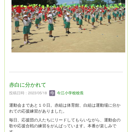
赤白に分かれて
投稿日時 : 2023/05/18
今江小学校校長
運動会まであと１０日。赤組は体育館、白組は運動場に分か
れての応援練習がありました。
毎日、応援団の人たちにリードしてもらいながら、運動会の
歌や応援合戦の練習をがんばっています。本番が楽しみで
す。