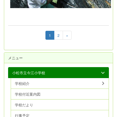
1
2
»
メニュー
小松市立今江小学校
学校紹介
学校付近案内図
学校だより
行事予定