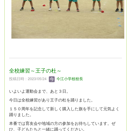
全校練習～王子の杜～
投稿日時 : 2023/05/24
今江小学校校長
いよいよ運動会まで、あと３日。
今日は全校練習があり王子の杜を踊りました。
１５０周年を記念して新しく購入した旗を手にして元気よく
踊りました。
本番では育友会や地域の方の参加をお待ちしています。ぜ
ひ、子どもたちと一緒に踊ってください。