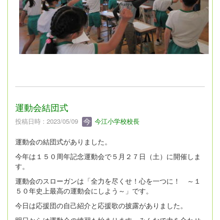
運動会結団式
投稿日時 : 2023/05/09
今江小学校校長
運動会の結団式がありました。
今年は１５０周年記念運動会で５月２７日（土）に開催しま
す。
運動会のスローガンは「全力を尽くせ！心を一つに！ ～１
５０年史上最高の運動会にしよう～」です。
今日は応援団の自己紹介と応援歌の披露がありました。