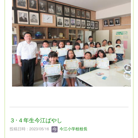
３･４年生今江ばやし
投稿日時 : 2023/05/16
今江小学校校長