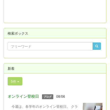
検索ボックス
新着
5件
オンライン登校日
08/06
ブログ
今週は、各学年のオンライン登校日。 クラ