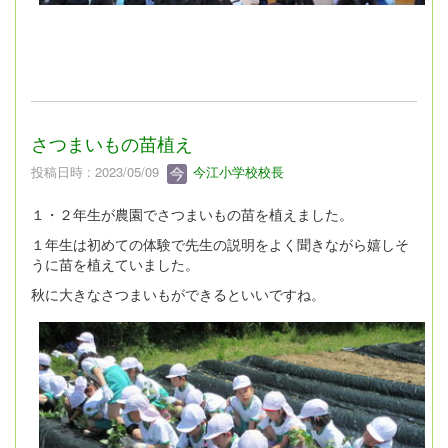
さつまいもの苗植え
投稿日時 : 2023/05/09
今江小学校校長
１・２年生が農園でさつまいもの苗を植えました。
１年生は初めての体験で先生の説明をよく聞きながら嬉しそ
うに苗を植えていました。
秋に大きなさつまいもができるといいですね。