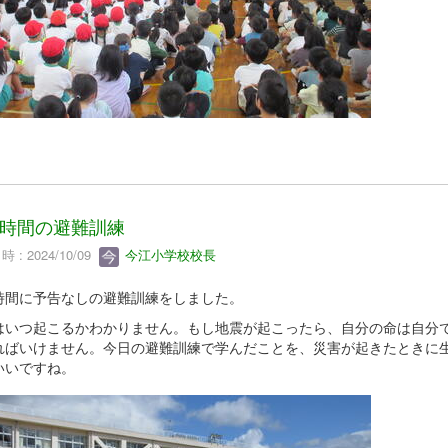
時間の避難訓練
 : 2024/10/09
今江小学校校長
時間に予告なしの避難訓練をしました。
はいつ起こるかわかりません。もし地震が起こったら、自分の命は自分
ればいけません。今日の避難訓練で学んだことを、災害が起きたときに
いいですね。