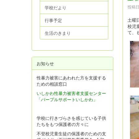
投稿日時
学校だより
土曜
行事予定
校児
て、
生活のきまり
お知らせ
性暴力被害にあわれた方を支援する
ための相談窓口
いしかわ性暴力被害者支援センター
「パープルサポートいしかわ」
学校に行きづらさを感じている子供
たちをもつ保護者の方々に
不登校児童生徒の保護者のための支