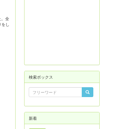
た。全
りをし
検索ボックス
新着