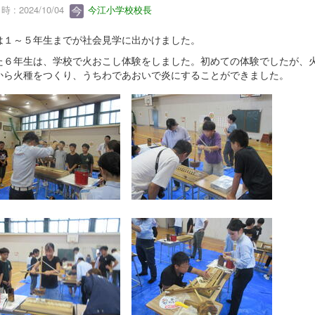
 : 2024/10/04
今江小学校校長
は１～５年生までが社会見学に出かけました。
た６年生は、学校で火おこし体験をしました。初めての体験でしたが、
から火種をつくり、うちわであおいで炎にすることができました。