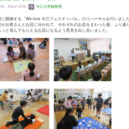
 : 2024/10/30
今江小学校校長
日に開催する「We love 今江フェスティバル」のリハーサルを行いまし
童がお客さんとお店に分かれて、それぞれのお店をまわった後、ふり返
もっと喜んでもらえるお店になるよう意見を出し合いました。