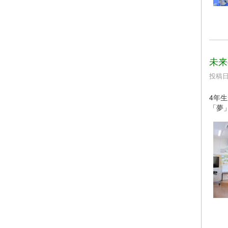
未来
投稿日時
4年
「夢