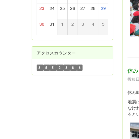
23
24
25
26
27
28
29
30
31
1
2
3
4
5
アクセスカウンター
3
5
5
2
3
8
6
休み
投稿日時
休み
地震
なけ
ると