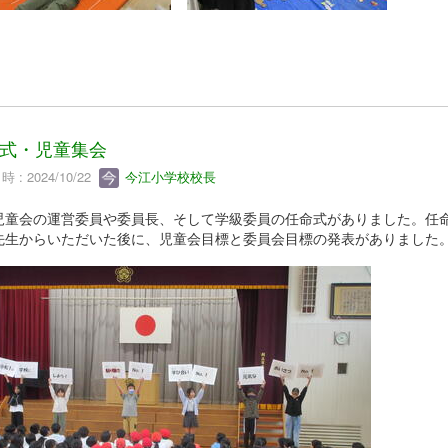
式・児童集会
 : 2024/10/22
今江小学校校長
児童会の運営委員や委員長、そして学級委員の任命式がありました。任
先生からいただいた後に、児童会目標と委員会目標の発表がありました