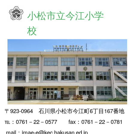
小松市立今江小学
校
〒923-0964 石川県小松市今江町6丁目167番地
℡：0761－22－0577 fax：0761－22－0781
mail：imae-e@kec.hakusan.ed.jp