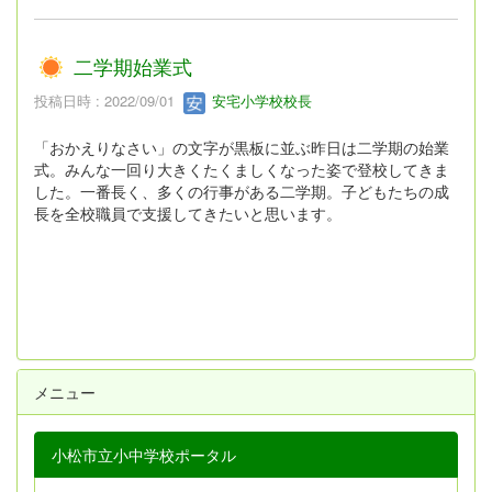
二学期始業式
投稿日時 : 2022/09/01
安宅小学校校長
「おかえりなさい」の文字が黒板に並ぶ昨日は二学期の始業
式。みんな一回り大きくたくましくなった姿で登校してきま
した。一番長く、多くの行事がある二学期。子どもたちの成
長を全校職員で支援してきたいと思います。
メニュー
小松市立小中学校ポータル