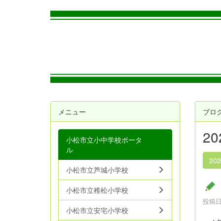
メニュー
ブロ
2
小松市立小中学校ポータ
ル
20
小松市立芦城小学校
小松市立稚松小学校
投稿日時
小松市立安宅小学校