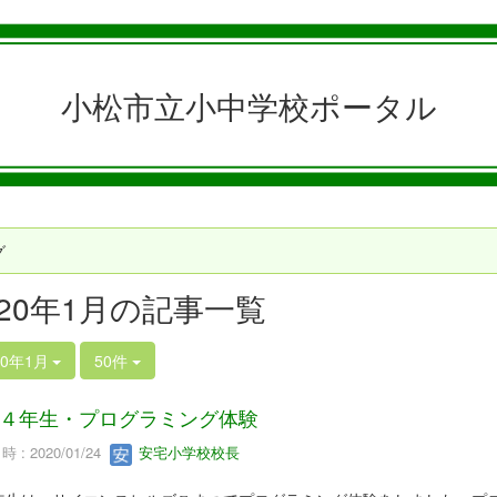
小松市立小中学校ポータル
グ
020年1月の記事一覧
20年1月
50件
４年生・プログラミング体験
 : 2020/01/24
安宅小学校校長