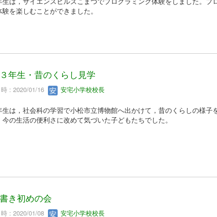
生は，サイエンスヒルズこまつでプログラミング体験をしました。プロ
体験を楽しむことができました。
３年生・昔のくらし見学
 : 2020/01/16
安宅小学校校長
生は，社会科の学習で小松市立博物館へ出かけて，昔のくらしの様子を
。今の生活の便利さに改めて気づいた子どもたちでした。
書き初めの会
 : 2020/01/08
安宅小学校校長