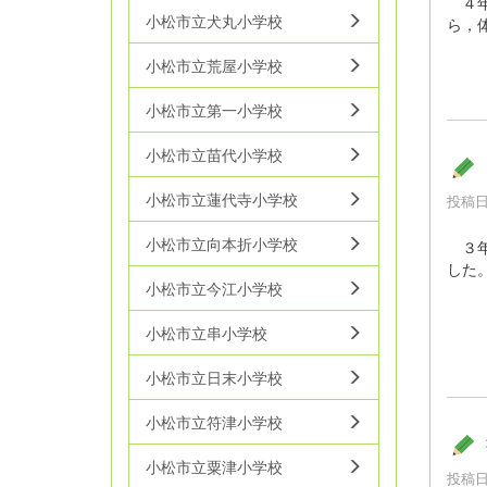
４年
小松市立犬丸小学校
ら，
小松市立荒屋小学校
小松市立第一小学校
小松市立苗代小学校
小松市立蓮代寺小学校
投稿日時
小松市立向本折小学校
３年
した
小松市立今江小学校
小松市立串小学校
小松市立日末小学校
小松市立符津小学校
小松市立粟津小学校
投稿日時