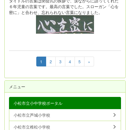
タイトルの言葉は閉会式の挨拶で、涙ながらに語ってくれた
６年児童の言葉です。最高の言葉でした。スローガン「心を
密に」と合わせ、忘れられない言葉になりました。
1
2
3
4
5
»
メニュー
小松市立小中学校ポータル
小松市立芦城小学校
小松市立稚松小学校