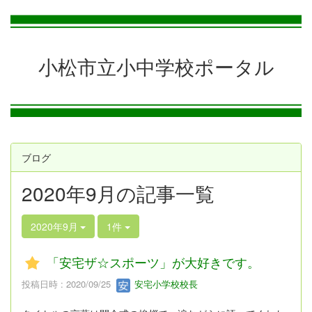
小松市立小中学校ポータル
ブログ
2020年9月の記事一覧
2020年9月
1件
「安宅ザ☆スポーツ」が大好きです。
投稿日時 : 2020/09/25
安宅小学校校長