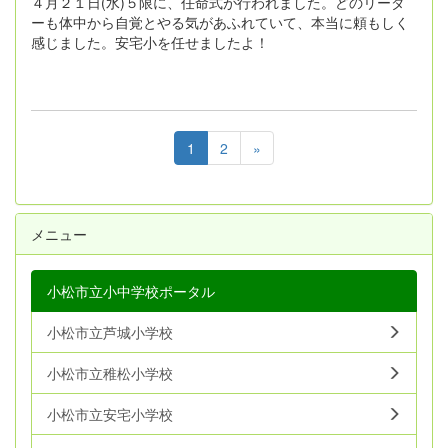
４月２１日(水)５限に、任命式が行われました。どのリーダ
ーも体中から自覚とやる気があふれていて、本当に頼もしく
感じました。安宅小を任せましたよ！
1
2
»
メニュー
小松市立小中学校ポータル
小松市立芦城小学校
小松市立稚松小学校
小松市立安宅小学校