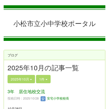
小松市立小中学校ポータル
ブログ
2025年10月の記事一覧
2025年10月
1件
3年 居住地校交流
投稿日時 : 2025/10/28
安宅小学校校長
10月28日