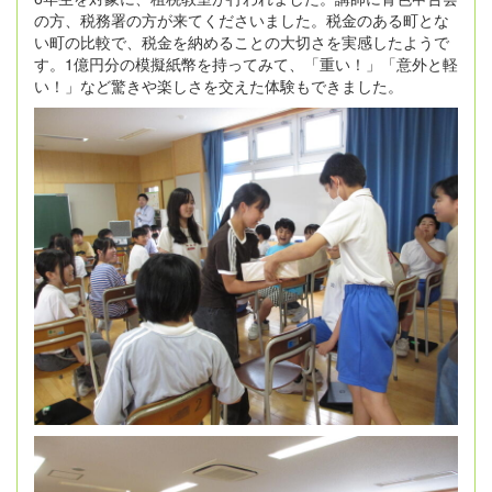
の方、税務署の方が来てくださいました。税金のある町とな
い町の比較で、税金を納めることの大切さを実感したようで
す。1億円分の模擬紙幣を持ってみて、「重い！」「意外と軽
い！」など驚きや楽しさを交えた体験もできました。