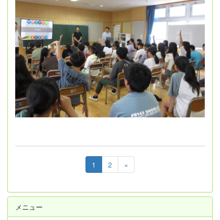
1
2
»
メニュー