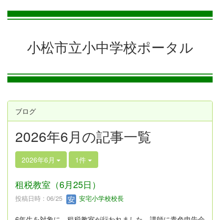
小松市立小中学校ポータル
ブログ
2026年6月の記事一覧
2026年6月
1件
租税教室（6月25日）
投稿日時 : 06/25
安宅小学校校長
6年生を対象に、租税教室が行われました。講師に青色申告会