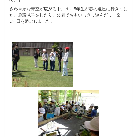
さわやかな青空が広がる中、１～5年生が春の遠足に行きまし
た。施設見学をしたり、公園でおもいっきり遊んだり、楽し
い1日を過ごしました。